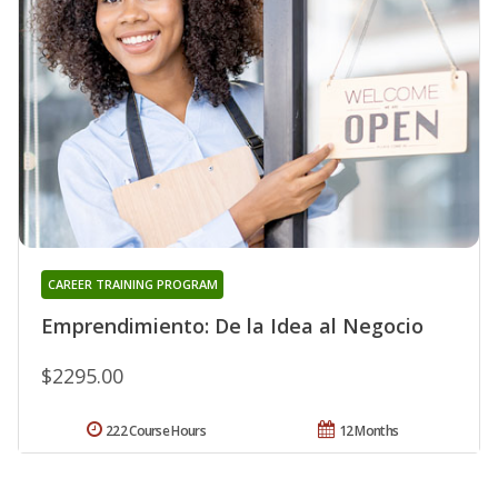
CAREER TRAINING PROGRAM
Emprendimiento: De la Idea al Negocio
$2295.00
222 Course Hours
12 Months