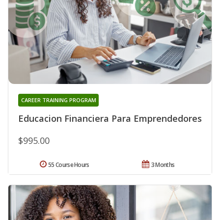
CAREER TRAINING PROGRAM
Educacion Financiera Para Emprendedores
$995.00
55 Course Hours
3 Months