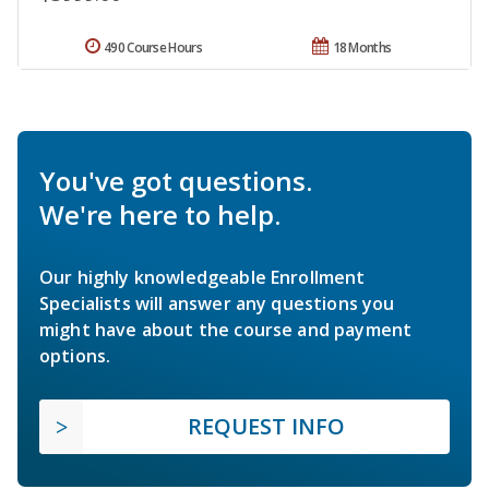
490 Course Hours
18 Months
You've got questions.
We're here to help.
Our highly knowledgeable Enrollment
Specialists will answer any questions you
might have about the course and payment
options.
REQUEST INFO