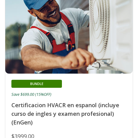
BUNDLE
Save $699.00 (15%OFF)
Certificacion HVACR en espanol (incluye
curso de ingles y examen profesional)
(EnGen)
$3999.00