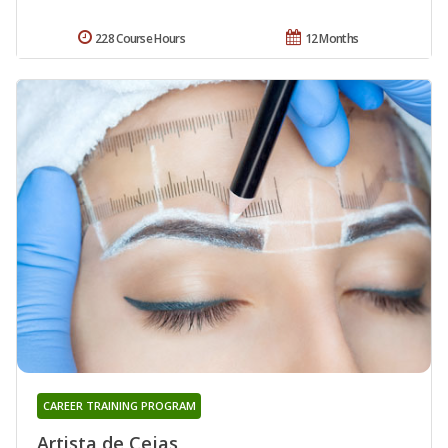
228 Course Hours
12 Months
CAREER TRAINING PROGRAM
Artista de Cejas