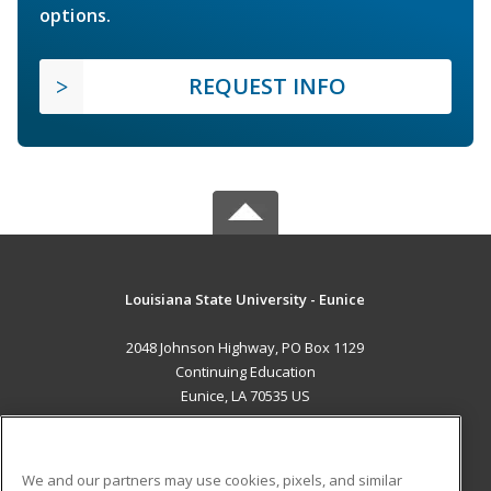
options.
REQUEST INFO
Louisiana State University - Eunice
2048 Johnson Highway, PO Box 1129
Continuing Education
Eunice, LA 70535 US
MAIN CONTENT
Career Training
We and our partners may use cookies, pixels, and similar